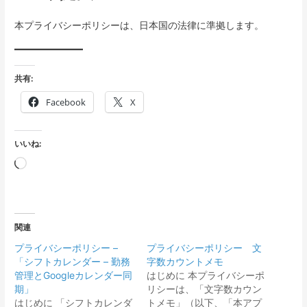
本プライバシーポリシーは、日本国の法律に準拠します。
共有:
Facebook
X
いいね:
読
み
込
み
関連
中…
プライバシーポリシー –
プライバシーポリシー 文
「シフトカレンダー – 勤務
字数カウントメモ
管理とGoogleカレンダー同
はじめに 本プライバシーポ
期」
リシーは、「文字数カウン
はじめに 「シフトカレンダ
トメモ」（以下、「本アプ