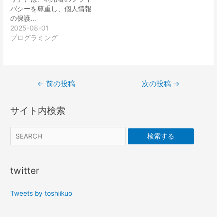
バシーを尊重し、個人情報
の保護…
2025-08-01
プログラミング
投
←
前の投稿
次の投稿
→
稿
ナ
サイト内検索
ビ
ゲ
検索する
ー
シ
ョ
twitter
ン
Tweets by toshiikuo