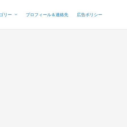
ゴリー
プロフィール＆連絡先
広告ポリシー