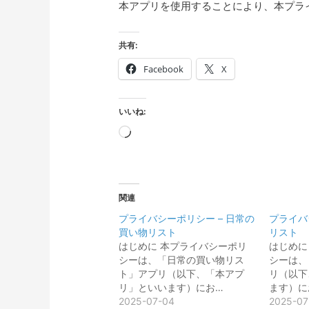
本アプリを使用することにより、本プラ
共有:
Facebook
X
いいね:
読
み
込
み
関連
中…
プライバシーポリシー – 日常の
プライバ
買い物リスト
リスト
はじめに 本プライバシーポリ
はじめに
シーは、「日常の買い物リス
シーは、
ト」アプリ（以下、「本アプ
リ（以下
リ」といいます）にお…
ます）に
2025-07-04
2025-07