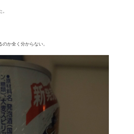
た。
るのか全く分からない。