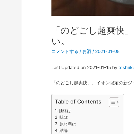
「のどごし超爽快」
い。
コメントする
/
お酒
/
2021-01-08
Last Updated on 2021-01-15 by
toshiik
「のどごし超爽快」。イオン限定の新ジ
Table of Contents
価格は
味は
原材料は
結論