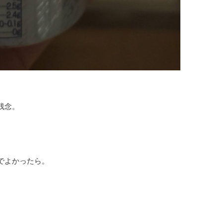
残念。
でよかったら。