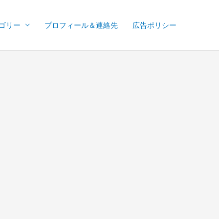
ゴリー
プロフィール＆連絡先
広告ポリシー