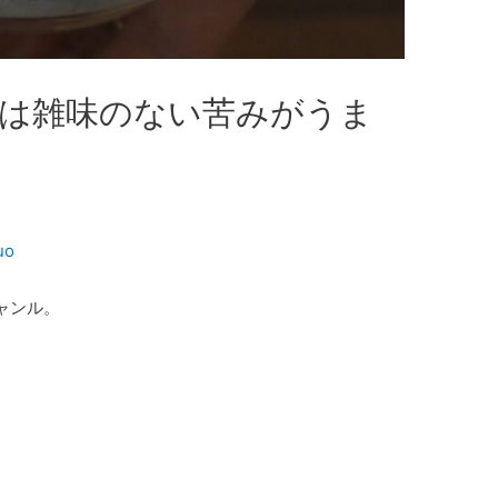
は雑味のない苦みがうま
uo
ャンル。