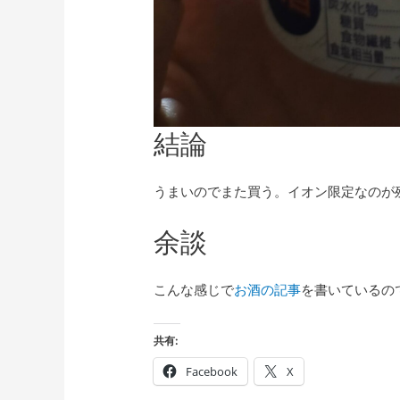
結論
うまいのでまた買う。イオン限定なのが
余談
こんな感じで
お酒の記事
を書いているの
共有:
Facebook
X