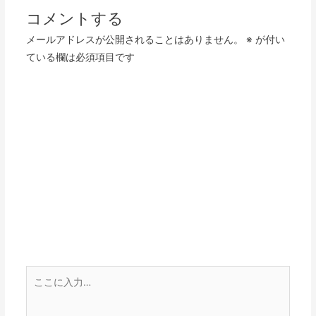
ビ
コメントする
ゲ
メールアドレスが公開されることはありません。
※
が付い
ー
ている欄は必須項目です
シ
ョ
ン
こ
こ
に