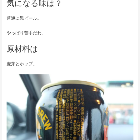
気になる味は？
普通に黒ビール。
やっぱり苦手だわ。
原材料は
麦芽とホップ。