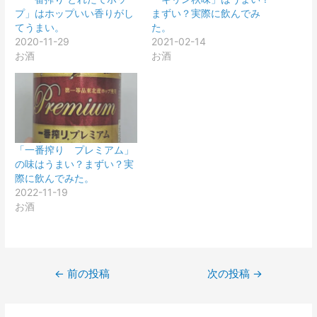
プ」はホップいい香りがし
まずい？実際に飲んでみ
てうまい。
た。
2020-11-29
2021-02-14
お酒
お酒
「一番搾り プレミアム」
の味はうまい？まずい？実
際に飲んでみた。
2022-11-19
お酒
投
←
前の投稿
次の投稿
→
稿
ナ