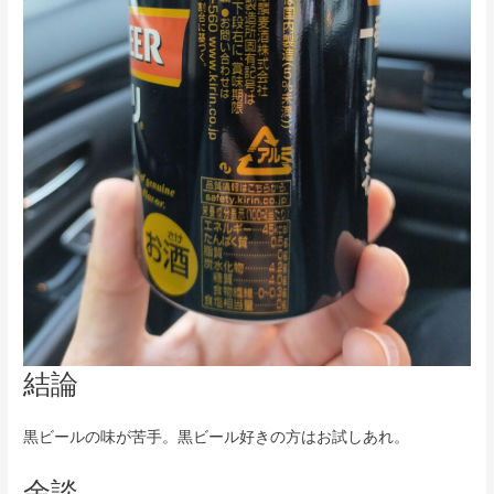
結論
黒ビールの味が苦手。黒ビール好きの方はお試しあれ。
余談