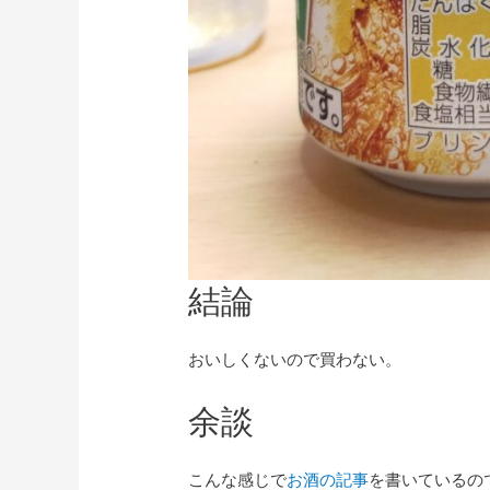
結論
おいしくないので買わない。
余談
こんな感じで
お酒の記事
を書いているの