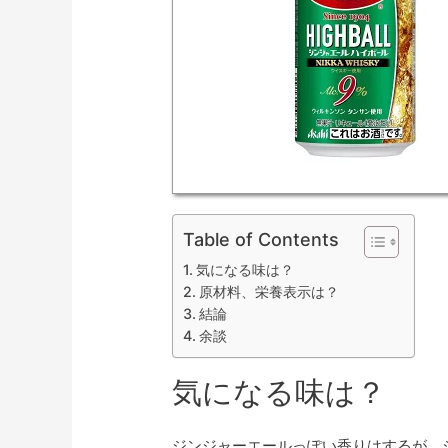
Table of Contents
気になる味は？
原材料、栄養表示は？
結論
余談
気になる味は？
ジンジャーエールっぽい香りはするが、