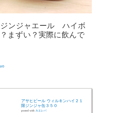
 ジンジャエール ハイボ
？まずい？実際に飲んで
kuo
アサヒビール ウィルキンハイ２１
限ジンジャ缶３５０
posted with
カエレバ