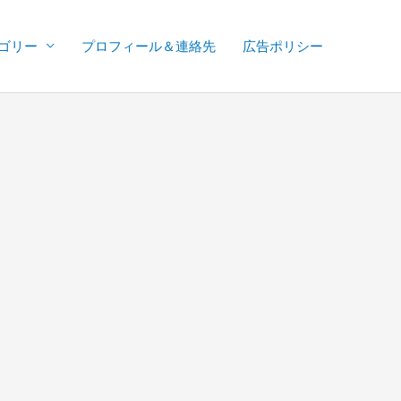
ゴリー
プロフィール＆連絡先
広告ポリシー