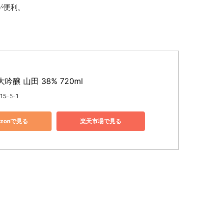
が便利。
吟醸 山田 38% 720ml
15-5-1
azonで見る
楽天市場で見る