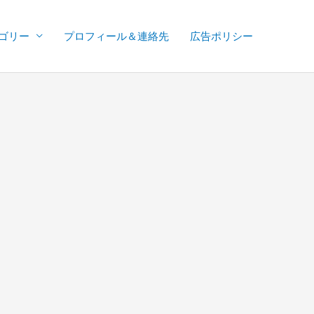
ゴリー
プロフィール＆連絡先
広告ポリシー