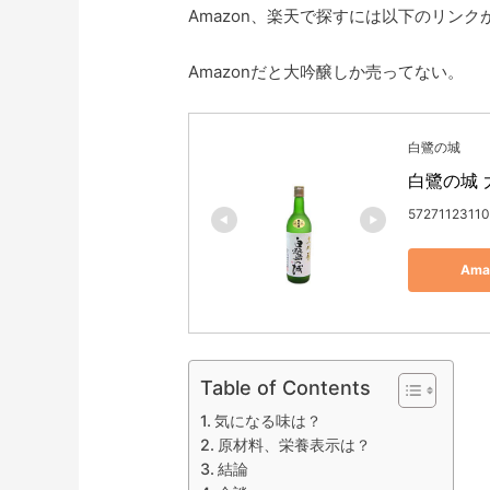
Amazon、楽天で探すには以下のリンク
Amazonだと大吟醸しか売ってない。
白鷺の城
白鷺の城 大
57271123110
Am
Table of Contents
気になる味は？
原材料、栄養表示は？
結論