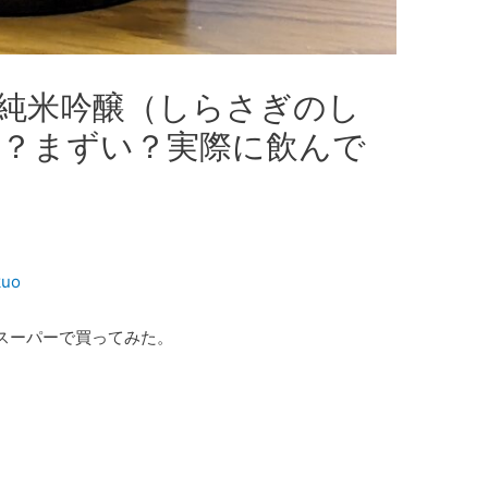
純米吟醸（しらさぎのし
？まずい？実際に飲んで
kuo
スーパーで買ってみた。