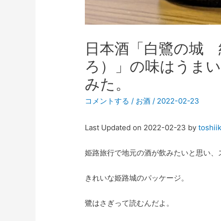
日本酒「白鷺の城 
ろ）」の味はうまい
みた。
コメントする
/
お酒
/
2022-02-23
Last Updated on 2022-02-23 by
toshii
姫路旅行で地元の酒が飲みたいと思い、
きれいな姫路城のパッケージ。
鷺はさぎって読むんだよ。