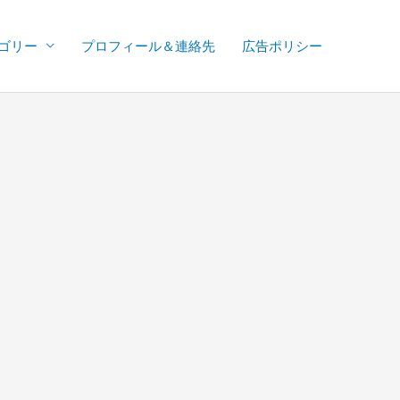
ゴリー
プロフィール＆連絡先
広告ポリシー