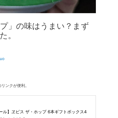
ップ」の味はうまい？まず
た。
kuo
下のリンクが便利。
ール】ヱビス ザ・ホップ 6本ギフトボックス4