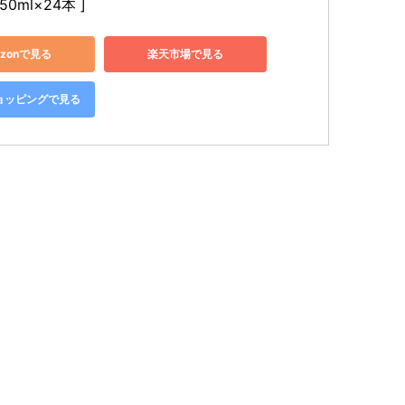
50ml×24本 ]
azonで見る
楽天市場で見る
!ショッピングで見る