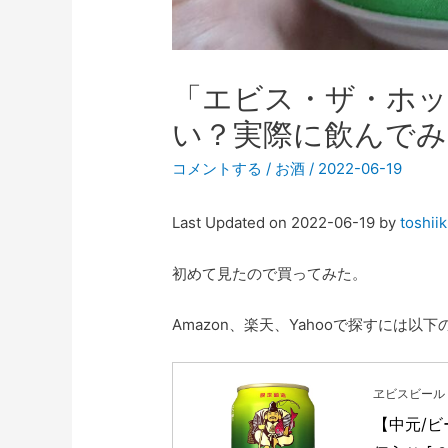
「エビス・ザ・ホ
い？実際に飲んでみ
コメントする
/
お酒
/
2022-06-19
Last Updated on 2022-06-19 by
toshii
初めて見たので買ってみた。
Amazon、楽天、Yahooで探すには以
ヱビスビール
【中元/ビ