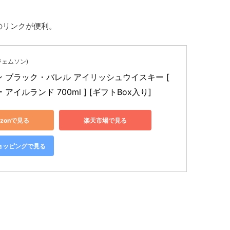
下のリンクが便利。
(ジェムソン)
 ブラック・バレル アイリッシュウイスキー [ 
アイルランド 700ml ] [ギフトBox入り]
azonで見る
楽天市場で見る
!ショッピングで見る