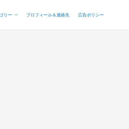
ゴリー
プロフィール＆連絡先
広告ポリシー