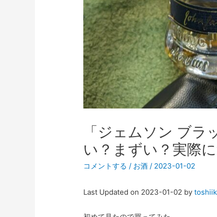
「ジェムソン ブラ
い？まずい？実際に
コメントする
/
お酒
/
2023-01-02
Last Updated on 2023-01-02 by
toshii
初めて見たので買ってみた。