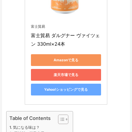
富士貿易
富士貿易 ダルグナー ヴァイツェ
ン 330ml×24本
Amazonで見る
楽天市場で見る
Yahoo!ショッピングで見る
Table of Contents
気になる味は？