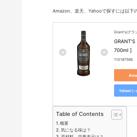
Amazon、楽天、Yahooで探すには以
Grant's(グラ
GRANT'S
700ml ]
110187566
Am
Yahoo
Table of Contents
概要
気になる味は？
原材料、栄養表示は？