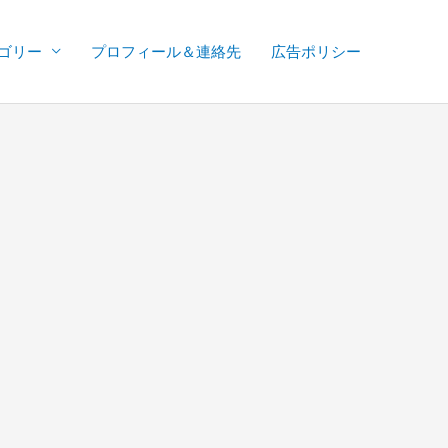
ゴリー
プロフィール＆連絡先
広告ポリシー