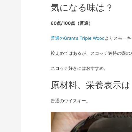
気になる味は？
60点/100点（普通）
普通のGrant’s Triple Wood
よりスモーキ
控えめではあるが、スコッチ独特の癖の
スコッチ好きにはおすすめ。
原材料、栄養表示は
普通のウイスキー。