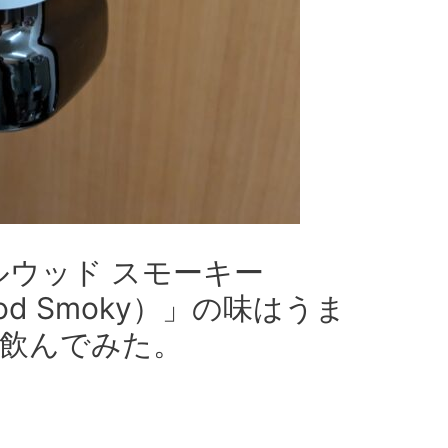
ルウッド スモーキー
e Wood Smoky）」の味はうま
飲んでみた。