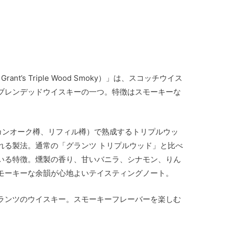
t’s Triple Wood Smoky）」は、スコッチウイス
ブレンデッドウイスキーの一つ。特徴はスモーキーな
カンオーク樽、リフィル樽）で熟成するトリプルウッ
れる製法。通常の「グランツ トリプルウッド」と比べ
いる特徴。燻製の香り、甘いバニラ、シナモン、りん
モーキーな余韻が心地よいテイスティングノート。
ランツのウイスキー。スモーキーフレーバーを楽しむ