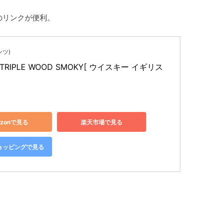
下のリンクが便利。
ンツ)
 TRIPLE WOOD SMOKY[ ウイスキー イギリス 
azonで見る
楽天市場で見る
!ショッピングで見る