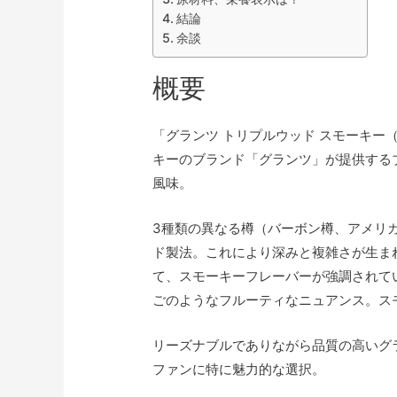
結論
余談
概要
「グランツ トリプルウッド スモーキー（Gran
キーのブランド「グランツ」が提供する
風味。
3種類の異なる樽（バーボン樽、アメリ
ド製法。これにより深みと複雑さが生ま
て、スモーキーフレーバーが強調されて
ごのようなフルーティなニュアンス。ス
リーズナブルでありながら品質の高いグ
ファンに特に魅力的な選択。