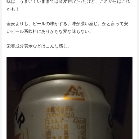
味は、うまい！いままでは金麦1択だったけど、これからはこれ
かも！
金麦よりも、ビールの味がする。味が濃い感じ。かと言って安
いビール系飲料にありがちな変な味もない。
栄養成分表示などはこんな感じ。