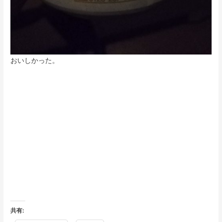
おいしかった。
共有: