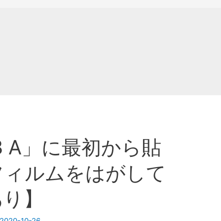
o3 A」に最初から貼
フィルムをはがして
あり】
2020-10-26