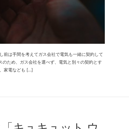
越し前は手間を考えてガス会社で電気も一緒に契約して
スのため、ガス会社を選べず、電気と別々の契約とす
家電なども […]
「キュキュット ウ