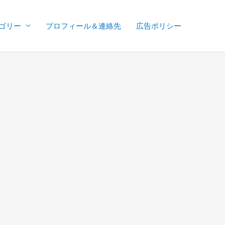
ゴリー
プロフィール＆連絡先
広告ポリシー