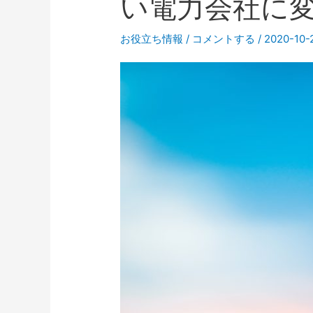
い電力会社に
お役立ち情報
/
コメントする
/
2020-10-