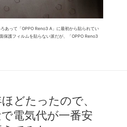
あって「OPPO Reno3 A」に最初から貼られてい
保護フィルムを貼らない派だが、「OPPO Reno3
年ほどたったので、
量で電気代が一番安