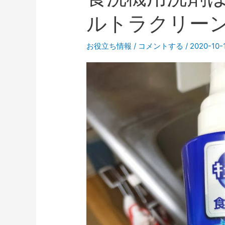
ルトラクリー
お役立ち情報
/
コメントする
/
2020-10-