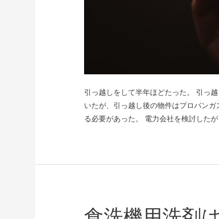
引っ越しをして半年ほどたった。 引っ
いたが、引っ越し後の物件はプロパンガ
る必要があった。 電力会社を検討したが、
食洗機用洗剤は