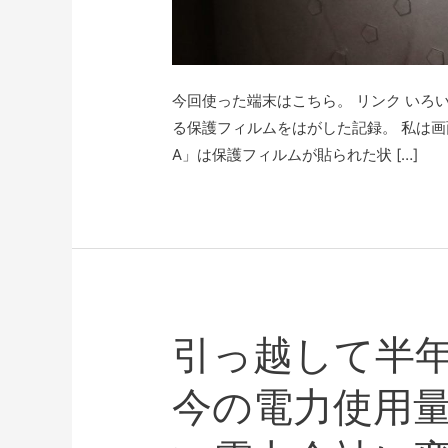
今回使った端末はこちら。 リンク いろいろ
る保護フィルムをはがした記録。 私は画面
A」は保護フィルムが貼られた状 […]
引っ越して半
今の電力使用