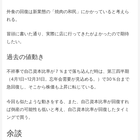
外食の回復は新業態の「焼肉の和民」にかかっていると考えら
れる。
冒頭に書いた通り、実際に店に行ってきたがよかったので期待
したい。
過去の値動き
不祥事で自己資本比率が７％まで落ち込んだ時は、第三四半期
（4月1日~12月31日。忘年会需要が見込める。）で30％台まで
急回復し、そこから株価も上昇に転じている。
今回も似たような動きをする、また、自己資本比率が回復すれ
ば倒産の可能性も低いと考え、自己資本比率が回復したタイミ
ングで買う。
余談