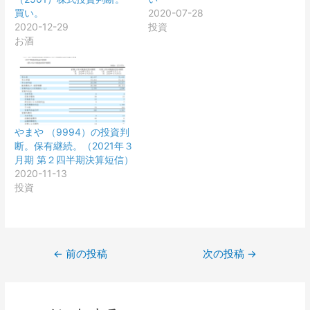
買い。
2020-07-28
2020-12-29
投資
お酒
やまや （9994）の投資判
断。保有継続。（2021年３
月期 第２四半期決算短信）
2020-11-13
投資
投
←
前の投稿
次の投稿
→
稿
ナ
ビ