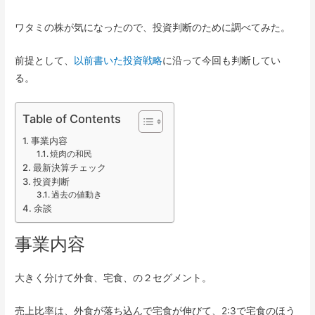
ワタミの株が気になったので、投資判断のために調べてみた。
前提として、
以前書いた投資戦略
に沿って今回も判断してい
る。
Table of Contents
事業内容
焼肉の和民
最新決算チェック
投資判断
過去の値動き
余談
事業内容
大きく分けて外食、宅食、の２セグメント。
売上比率は、外食が落ち込んで宅食が伸びて、2:3で宅食のほう