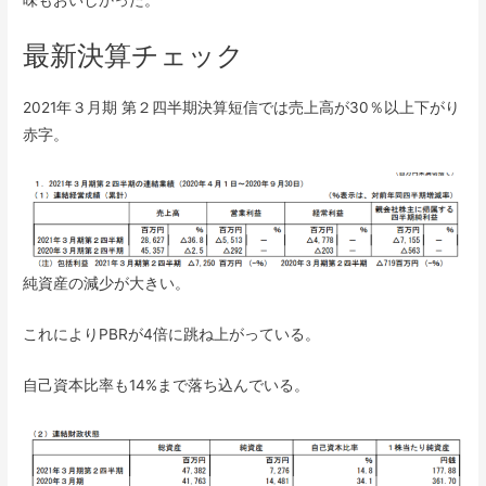
味もおいしかった。
最新決算チェック
2021年３月期 第２四半期決算短信では売上高が30％以上下がり
赤字。
純資産の減少が大きい。
これによりPBRが4倍に跳ね上がっている。
自己資本比率も14%まで落ち込んでいる。