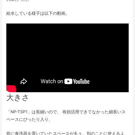
給水している様子は以下の動画。
大きさ
「NP-TSP1」は長細いので、 有効活用できてなかった細長いス
ペースにぴったり入り、
前に食洗器を置いていたスペースが丸々、別のことに使えるよ