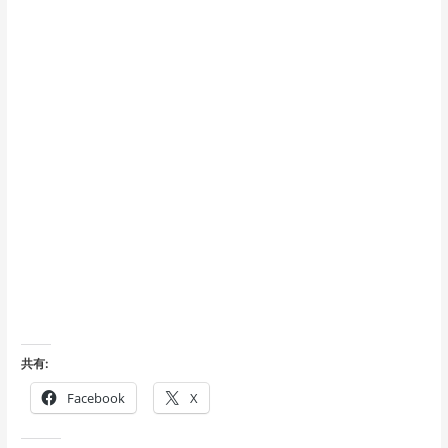
共有:
Facebook
X