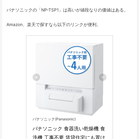
パナソニックの「NP-TSP1」は高いが値段なりの価値はある。
Amazon、楽天で探すなら以下のリンクが便利。
パナソニック(Panasonic)
パナソニック 食器洗い乾燥機 食
洗機 工事不要 賃貸住宅にも置け