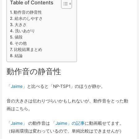
Table of Contents
動作音の静音性
給水のしやすさ
大きさ
洗いあがり
値段
その他
比較結果まとめ
結論
動作音の静音性
「Jaime」
と比べると「NP-TSP1」のほうが静か。
音の大きさは伝わりづらいかもしれないが、動作音をとった動
画はこちら。
「Jaime」
の動作音は
「Jaime」の記事
に動画載せてます。
（録画環境は変わっているので、単純比較はできませんが）