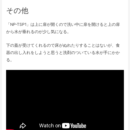
その他
「NP-TSP1」は上に扉が開くので洗い中に扉を開けると上の扉
から水が垂れるのが少し気になる。
下の蓋が受けてくれるので床がぬれたりすることはないが、食
器の出し入れをしようと思うと洗剤のついている水が手にかか
る。