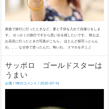
家族で旅行に行ったときなど、妻と子供を入れて自撮りをしま
す。 せっかくの旅行ですから思い出を残したいです。 例えば、
お花見に行ったときの写真がこちら。 ほとんど桜写っとらん
わ。。。なぜ赤で塗ったんだ。怖いわ。 スマホを片 […]
サッポロ ゴールドスターは
うまい
お酒
/
1件のコメント
/
2020-07-13