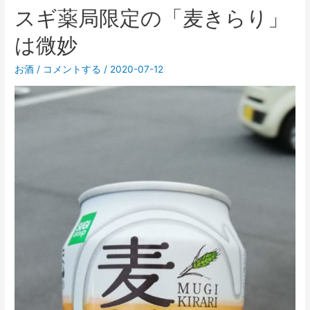
スギ薬局限定の「麦きらり」
は微妙
お酒
/
コメントする
/
2020-07-12